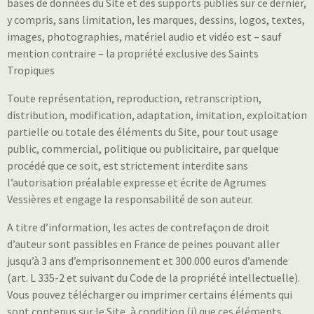
bases de données du Site et des supports publiés sur ce dernier,
y compris, sans limitation, les marques, dessins, logos, textes,
images, photographies, matériel audio et vidéo est – sauf
mention contraire – la propriété exclusive des Saints
Tropiques
Toute représentation, reproduction, retranscription,
distribution, modification, adaptation, imitation, exploitation
partielle ou totale des éléments du Site, pour tout usage
public, commercial, politique ou publicitaire, par quelque
procédé que ce soit, est strictement interdite sans
l’autorisation préalable expresse et écrite de Agrumes
Vessières et engage la responsabilité de son auteur.
A titre d’information, les actes de contrefaçon de droit
d’auteur sont passibles en France de peines pouvant aller
jusqu’à 3 ans d’emprisonnement et 300.000 euros d’amende
(art. L 335-2 et suivant du Code de la propriété intellectuelle).
Vous pouvez télécharger ou imprimer certains éléments qui
sont contenus sur le Site, à condition (i) que ces éléments