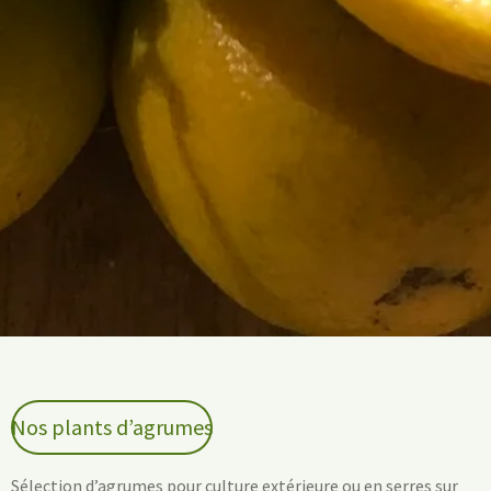
Nos plants d’agrumes
Sélection d’agrumes pour culture extérieure ou en serres sur