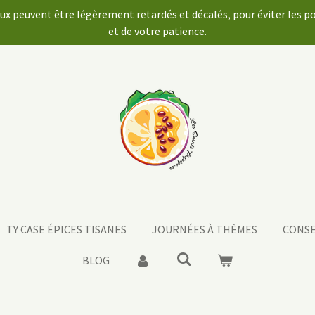
aux peuvent être légèrement retardés et décalés, pour éviter les 
et de votre patience.
TY CASE ÉPICES TISANES
JOURNÉES À THÈMES
CONSE
BLOG