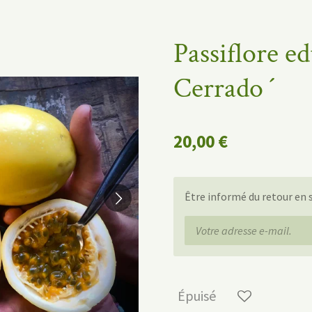
Passiflore ed
Cerrado ´
20,00 €
Être informé du retour en 
Épuisé