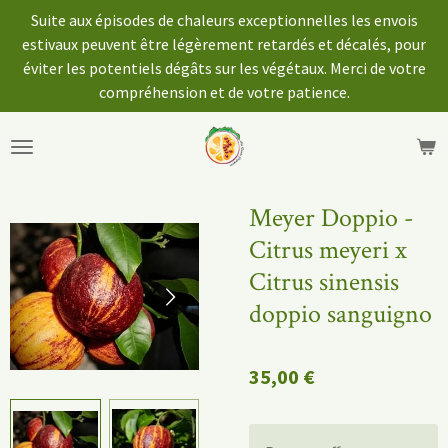
Suite aux épisodes de chaleurs exceptionnelles les envois
Passer
estivaux peuvent être légèrement retardés et décalés, pour
au
éviter les potentiels dégâts sur les végétaux. Merci de votre
contenu
compréhension et de votre patience.
principal
Meyer Doppio -
Citrus meyeri x
Citrus sinensis
doppio sanguigno
35,00 €