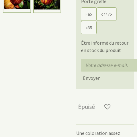
Porte greffe
Fa5
c4475
c35
Être informé du retour
en stock du produit
Envoyer
Épuisé
Une coloration assez