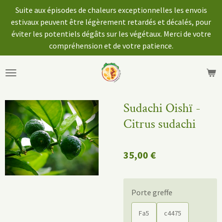
Suite aux épisodes de chaleurs exceptionnelles les envois
Passer
estivaux peuvent être légèrement retardés et décalés, pour
au
éviter les potentiels dégâts sur les végétaux. Merci de votre
contenu
compréhension et de votre patience.
principal
Sudachi Oishï -
Citrus sudachi
35,00 €
Porte greffe
Fa5
c4475