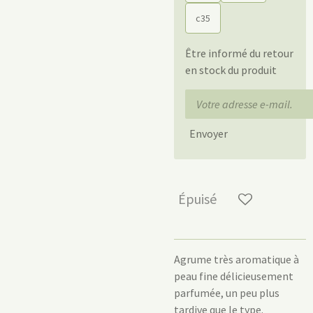
c35
Être informé du retour
en stock du produit
Envoyer
Épuisé
Agrume très aromatique à
peau fine délicieusement
parfumée, un peu plus
tardive que le type.