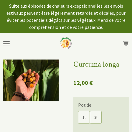
Suite aux épisodes de chaleurs exceptionnelles les envois
Passer
estivaux peuvent être légèrement retardés et décalés, pour
au
éviter les potentiels dégâts sur les végétaux. Merci de votre
contenu
compréhension et de votre patience.
principal
Curcuma longa
12,00 €
Pot de
1l
3l