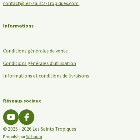
contact@les-saints-tropiques.com
Informations
Conditions générales de vente
Conditions générales d’utilisation
Informations et conditions de livraisons
Réseaux sociaux
Y
F
o
a
© 2025 - 2026 Les Saints Tropiques
u
c
Propulsé par
Webador