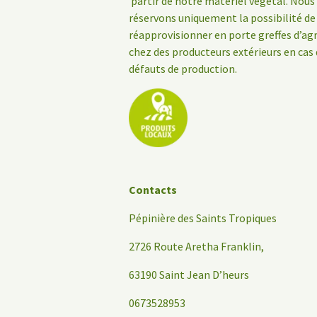
partir de notre matériel végétal. Nous
réservons uniquement la possibilité de
réapprovisionner en porte greffes d’a
chez des producteurs extérieurs en cas
défauts de production.
Contacts
Pépinière des Saints Tropiques
2726 Route Aretha Franklin,
63190 Saint Jean D’heurs
0673528953