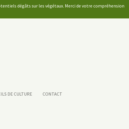
potentiels dégâts sur les végétaux. Merci de votre compréhension
ILS DE CULTURE
CONTACT