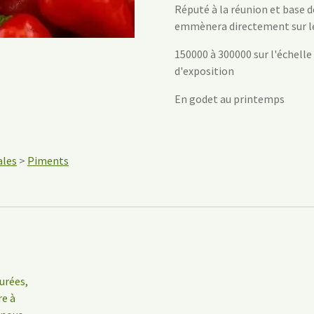
Réputé à la réunion et base d
emmènera directement sur les
150000 à 300000 sur l'échelle 
d'exposition
En godet au printemps
ales
>
Piments
urées,
re à