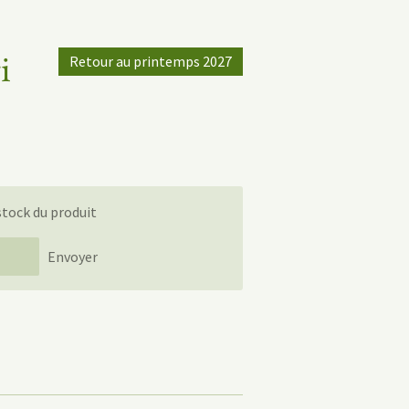
i
Retour au printemps 2027
stock du produit
Envoyer