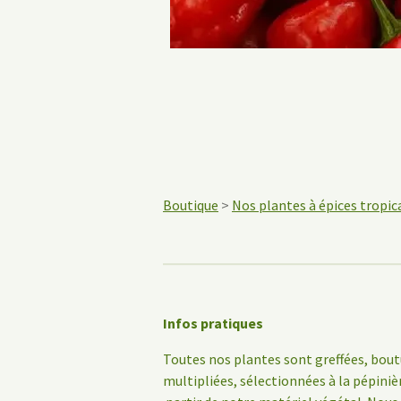
Boutique
>
Nos plantes à épices tropic
Infos pratiques
Toutes nos plantes sont greffées, bout
multipliées, sélectionnées à la pépiniè