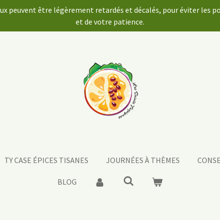
aux peuvent être légèrement retardés et décalés, pour éviter les 
et de votre patience.
TY CASE ÉPICES TISANES
JOURNÉES À THÈMES
CONSE
BLOG