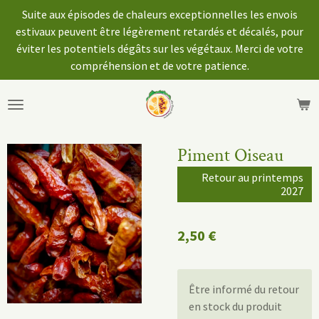
Suite aux épisodes de chaleurs exceptionnelles les envois
Passer
estivaux peuvent être légèrement retardés et décalés, pour
au
éviter les potentiels dégâts sur les végétaux. Merci de votre
contenu
compréhension et de votre patience.
principal
Piment Oiseau
Retour au printemps
2027
2,50 €
Être informé du retour
en stock du produit