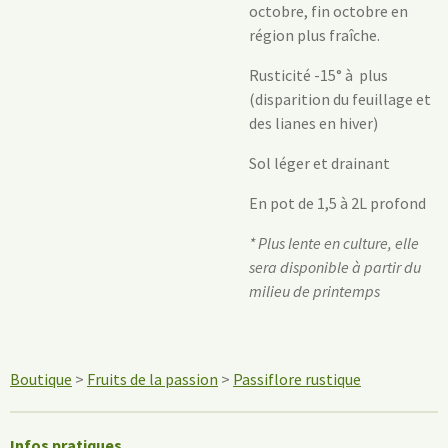
octobre, fin octobre en
région plus fraîche.
Rusticité -15° à plus
(disparition du feuillage et
des lianes en hiver)
Sol léger et drainant
En pot de 1,5 à 2L profond
* Plus lente en culture, elle
sera disponible à partir du
milieu de printemps
Boutique
>
Fruits de la passion
>
Passiflore rustique
Infos pratiques