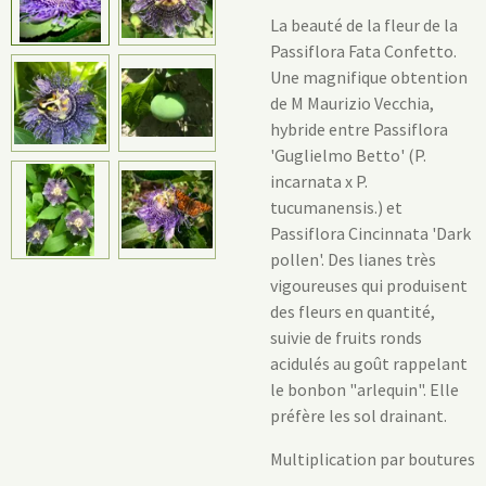
La beauté de la fleur de la
Passiflora Fata Confetto.
Une magnifique obtention
de M Maurizio Vecchia,
hybride entre Passiflora
'Guglielmo Betto' (P.
incarnata x P.
tucumanensis.) et
Passiflora
Cincinnata 'Dark
pollen'. Des lianes très
vigoureuses qui produisent
des fleurs en quantité,
suivie de fruits ronds
acidulés au goût rappelant
le bonbon "arlequin". Elle
préfère les sol drainant.
Multiplication par boutures