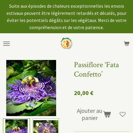
Suite aux épisodes de chaleurs exceptionnelles les envois
Passer
estivaux peuvent être légèrement retardés et décalés, pour
au
éviter les potentiels dégâts sur les végétaux. Merci de votre
contenu
compréhension et de votre patience.
principal
Passiflore ‘Fata
Confetto’
20,00 €
Ajouter au
panier