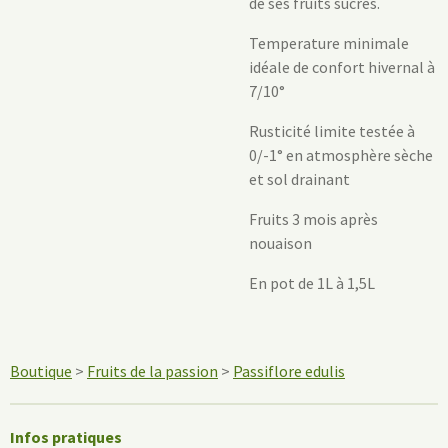
de ses fruits sucrés.
Temperature minimale
idéale de confort hivernal à
7/10°
Rusticité limite testée à
0/-1° en atmosphère sèche
et sol drainant
Fruits 3 mois après
nouaison
En pot de 1L à 1,5L
Boutique
>
Fruits de la passion
>
Passiflore edulis
Infos pratiques