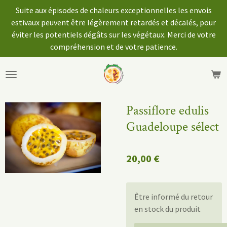
Suite aux épisodes de chaleurs exceptionnelles les envois
Passer
estivaux peuvent être légèrement retardés et décalés, pour
au
éviter les potentiels dégâts sur les végétaux. Merci de votre
contenu
compréhension et de votre patience.
principal
Passiflore edulis
Guadeloupe sélect
20,00 €
Être informé du retour
en stock du produit