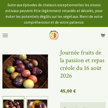
Suite aux épisodes de chaleurs exceptionnelles les envois
Passer
estivaux peuvent être légèrement retardés et décalés, pour
au
éviter les potentiels dégâts sur les végétaux. Merci de votre
contenu
compréhension et de votre patience.
principal
Journée fruits de
la passion et repas
créole du 16 août
2026
45,00 €