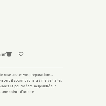
ier
de rose toutes vos préparations...
on vert il accompagnera à merveille les
lancs et pourra être saupoudré sur
t une pointe d'acidité.