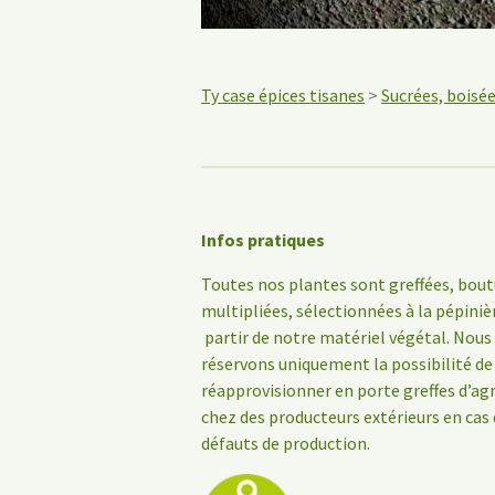
Ty case épices tisanes
>
Sucrées, boisée
Infos pratiques
Toutes nos plantes sont greffées, bout
multipliées, sélectionnées à la pépiniè
partir de notre matériel végétal. Nous
réservons uniquement la possibilité de
réapprovisionner en porte greffes d’a
chez des producteurs extérieurs en cas
défauts de production.