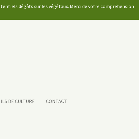
potentiels dégâts sur les végétaux. Merci de votre compréhension
ILS DE CULTURE
CONTACT