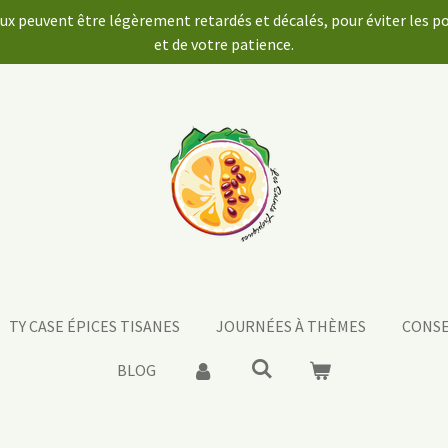
aux peuvent être légèrement retardés et décalés, pour éviter les 
et de votre patience.
TY CASE ÉPICES TISANES
JOURNÉES À THÈMES
CONSE
BLOG