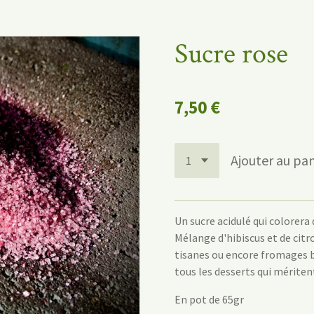
Sucre rose
7,50 €
Ajouter au pan
Un sucre acidulé qui colorera 
Mélange d'hibiscus et de citr
tisanes ou encore fromages b
tous les desserts qui mériten
En pot de 65gr