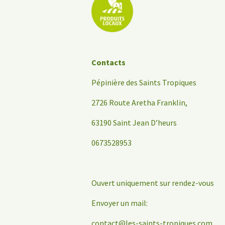
Contacts
Pépinière des Saints Tropiques
2726 Route Aretha Franklin,
63190 Saint Jean D’heurs
0673528953
Ouvert uniquement sur rendez-vous
Envoyer un mail:
contact@les-saints-tropiques.com