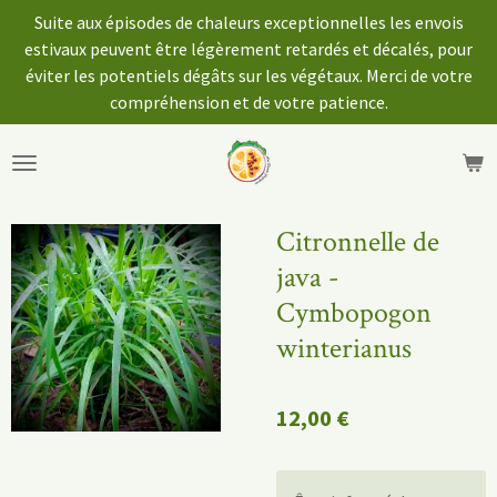
Suite aux épisodes de chaleurs exceptionnelles les envois
Passer
estivaux peuvent être légèrement retardés et décalés, pour
au
éviter les potentiels dégâts sur les végétaux. Merci de votre
contenu
compréhension et de votre patience.
principal
Citronnelle de
java -
Cymbopogon
winterianus
12,00 €