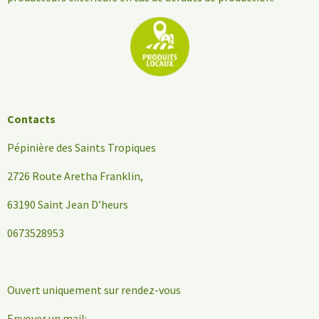
Contacts
Pépinière des Saints Tropiques
2726 Route Aretha Franklin,
63190 Saint Jean D’heurs
0673528953
Ouvert uniquement sur rendez-vous
Envoyer un mail: