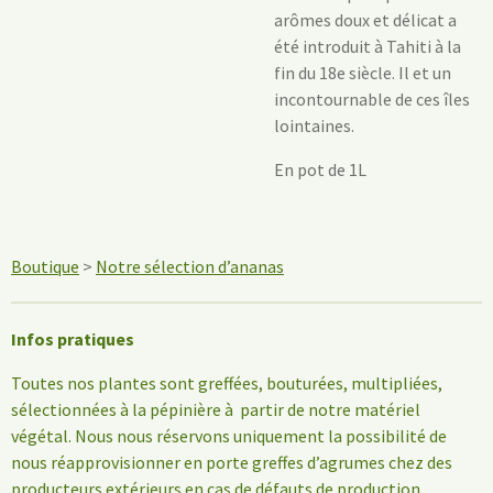
arômes doux et délicat a
été introduit à Tahiti à la
fin du 18e siècle. Il et un
incontournable de ces îles
lointaines.
En pot de 1L
Boutique
>
Notre sélection d’ananas
Infos pratiques
Toutes nos plantes sont greffées, bouturées, multipliées,
sélectionnées à la pépinière à partir de notre matériel
végétal. Nous nous réservons uniquement la possibilité de
nous réapprovisionner en porte greffes d’agrumes chez des
producteurs extérieurs en cas de défauts de production.