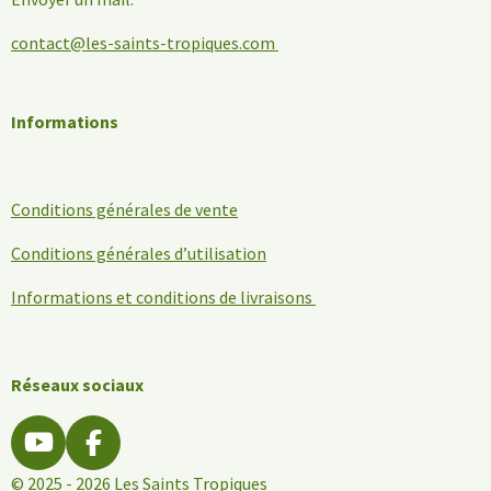
contact@les-saints-tropiques.com
Informations
Conditions générales de vente
Conditions générales d’utilisation
Informations et conditions de livraisons
Réseaux sociaux
Y
F
o
a
© 2025 - 2026 Les Saints Tropiques