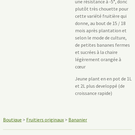
une résistance à -5°, donc
plutôt très chouette pour
cette variété fruitière qui
donne, au bout de 15 / 18
mois après plantation et
selon le mode de culture,
de petites bananes fermes
et sucrées à la chaire
légèrement orangée à
cœur
Jeune plant en en pot de 1L
et 2L plus developpé (de
croissance rapide)
Boutique
>
Fruitiers originaux
>
Bananier