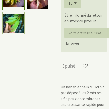
Être informé du retour
en stock du produit
Envoyer
Épuisé
Un bananier nain qui ici n’a
pas dépassé les 2 mètres,
très peu « encombrant »,
une croissance rapide pour