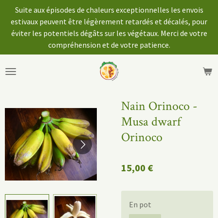
Suite aux épisodes de chaleurs exceptionnelles les envois
Passer
estivaux peuvent être légèrement retardés et décalés, pour
au
éviter les potentiels dégâts sur les végétaux. Merci de votre
contenu
compréhension et de votre patience.
principal
Nain Orinoco -
Musa dwarf
Orinoco
15,00 €
En pot