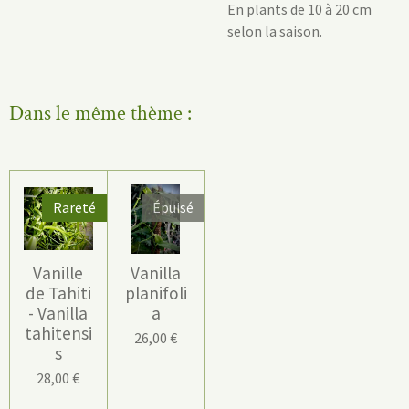
En plants de 10 à 20 cm
selon la saison.
Dans le même thème :
Rareté
Épuisé
Vanille
Vanilla
de Tahiti
planifoli
- Vanilla
a
tahitensi
26,00 €
s
28,00 €