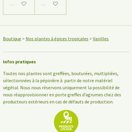
M'avertir si disponible
M'avertir si disponible
Boutique
>
Nos plantes à épices tropicales
>
Vanilles
Infos pratiques
Toutes nos plantes sont greffées, bouturées, multipliées,
sélectionnées à la pépinière à partir de notre matériel
végétal. Nous nous réservons uniquement la possibilité de
nous réapprovisionner en porte greffes d’agrumes chez des
producteurs extérieurs en cas de défauts de production.