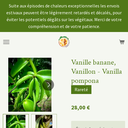
Suite aux épisodes de chaleurs exceptionnelles les envois
Passer
estivaux peuvent être légèrement retardés et décalés, pour
au
éviter les potentiels dégâts sur les végétaux. Merci de votre
contenu
compréhension et de votre patience.
principal
Vanille banane,
Vanillon - Vanilla
pompona
Rareté
28,00 €