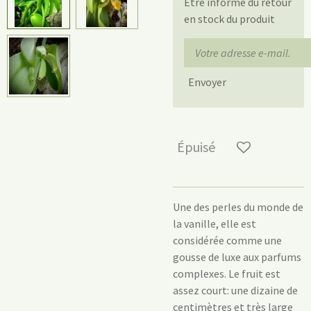
Être informé du retour
en stock du produit
Envoyer
Épuisé
Une des perles du monde de
la vanille, elle est
considérée comme une
gousse de luxe aux parfums
complexes. Le fruit est
assez court: une dizaine de
centimètres et très large